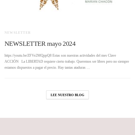
NEWSLETTER
NEWSLETTER mayo 2024
https://youtu.be/ZFVe2MQppQ8 Estas son nuestras actividades del mes Clave
ACCIÓN La LIBERTAD requiere cierto trabajo. Queremos ser libres pero no siempre
estamos dispuestos a pagar el precio. Hay tantas ataduras …
LEE NUESTRO BLOG