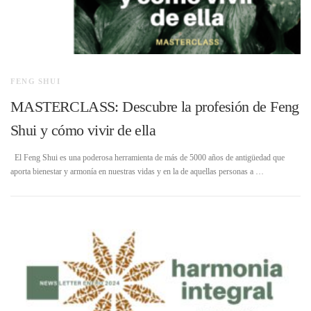
FENG SHUI
MASTERCLASS: Descubre la profesión de Feng
Shui y cómo vivir de ella
El Feng Shui es una poderosa herramienta de más de 5000 años de antigüedad que
aporta bienestar y armonía en nuestras vidas y en la de aquellas personas a …