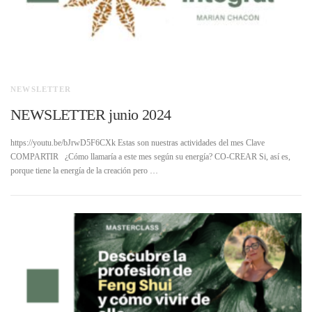
NEWSLETTER
NEWSLETTER junio 2024
https://youtu.be/bJrwD5F6CXk Estas son nuestras actividades del mes Clave
COMPARTIR ¿Cómo llamaría a este mes según su energía? CO-CREAR Si, así es,
porque tiene la energía de la creación pero …