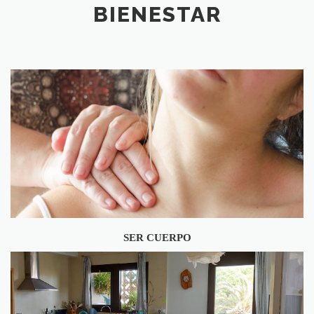
BIENESTAR
SER CUERPO