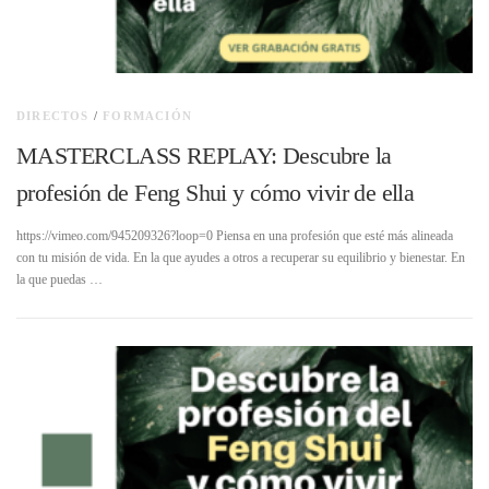
DIRECTOS
/
FORMACIÓN
MASTERCLASS REPLAY: Descubre la
profesión de Feng Shui y cómo vivir de ella
https://vimeo.com/945209326?loop=0 Piensa en una profesión que esté más alineada
con tu misión de vida. En la que ayudes a otros a recuperar su equilibrio y bienestar. En
la que puedas …