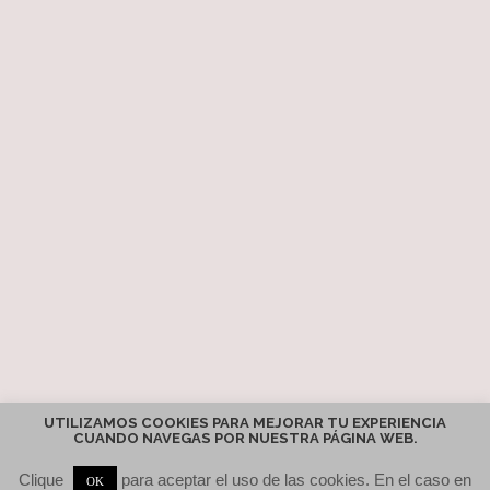
UTILIZAMOS COOKIES PARA MEJORAR TU EXPERIENCIA
CUANDO NAVEGAS POR NUESTRA PÁGINA WEB.
Clique
para aceptar el uso de las cookies. En el caso en
OK