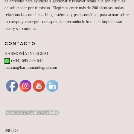
de aprender para ayudarte a gestionar y resolver temas que son difíciles
de solucionar por ti mismo. Elegimos entre más de 200 técnicas, todas
relacionadas con el coaching sistémico y psicosomático, para actuar sobre
tu cuerpo y conseguir que aprenda a reconducir lo que le impide estar
bien y ser como es.
CONTACTO:
HARMONÍA INTEGRAL
(+34) 695 379 641
marian@harmoniaintegral.com
Susbríbete a Nuestra Newsletter
INICIO