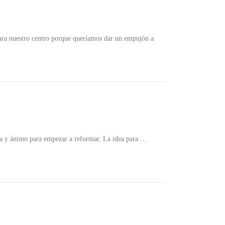
ara nuestro centro porque queríamos dar un empujón a
za y ánimo para empezar a reformar. La idea para …