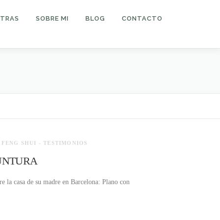
TRAS
SOBRE MI
BLOG
CONTACTO
/
FENG SHUI - TESTIMONIOS
PUNTURA
bre la casa de su madre en Barcelona: Plano con