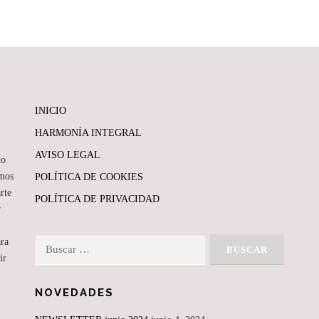
INICIO
HARMONÍA INTEGRAL
AVISO LEGAL
to
mos
POLÍTICA DE COOKIES
rte
POLÍTICA DE PRIVACIDAD
r
ara
Buscar:
ir
NOVEDADES