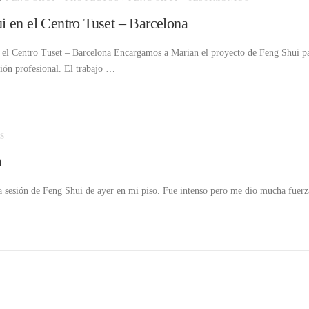
i en el Centro Tuset – Barcelona
 el Centro Tuset – Barcelona Encargamos a Marian el proyecto de Feng Shui p
ción profesional. El trabajo …
S
a
a sesión de Feng Shui de ayer en mi piso. Fue intenso pero me dio mucha fuer