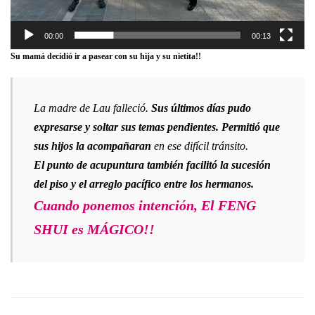
00:00
00:13
Su mamá decidió ir a pasear con su hija y su nietita!!
La madre de Lau falleció.
Sus últimos días pudo
expresarse y soltar sus temas pendientes. Permitió que
sus hijos la acompañaran
en ese difícil tránsito.
El punto de acupuntura también facilitó la sucesión
del piso y el arreglo pacífico entre los hermanos.
Cuando ponemos intención, El FENG
SHUI es MÁGICO!!