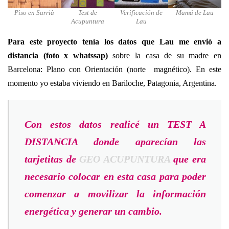
Piso en Sarrià
Test de
Verificación de
Mamá de Lau
Acupuntura
Lau
Para este proyecto tenía los datos que Lau me envió a
distancia (foto x whatssap)
sobre la casa de su madre en
Barcelona: Plano con Orientación (norte magnético). En este
momento yo estaba viviendo en Bariloche, Patagonia, Argentina.
Con estos datos realicé un TEST A
DISTANCIA donde aparecían las
tarjetitas de
GEO ACUPUNTURA
que era
necesario colocar en esta casa para poder
comenzar a movilizar la información
energética y generar un cambio.