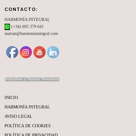
CONTACTO:
HARMONÍA INTEGRAL
(+34) 695 379 641
marian@harmoniaintegral.com
Susbríbete a Nuestra Newsletter
INICIO
HARMONÍA INTEGRAL
AVISO LEGAL
POLÍTICA DE COOKIES
POLÍTICA DE PRIVACIDAD