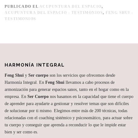
PUBLICADO EL
ACUPUNTURA DEL ESPACIO
,
ACUPUNTURA DEL ESPACIO - TESTIMONIOS
,
FENG SHUI -
TESTIMONIOS
HARMONÍA INTEGRAL
Feng Shui
y
Ser cuerpo
son los servicios que ofrecemos desde
Harmonía Integral. En
Feng Shui
llevamos a cabo procesos de
armonización para generar espacios sanos, tanto en el hogar como en la
empresa. En
Ser Cuerpo
nos basamos en la capacidad que tiene el cuerpo
de aprender para ayudarte a gestionar y resolver temas que son difíciles
de solucionar por ti mismo. Elegimos entre más de 200 técnicas, todas
relacionadas con el coaching sistémico y psicosomático, para actuar sobre
tu cuerpo y conseguir que aprenda a reconducir lo que le impide estar
bien y ser como es.