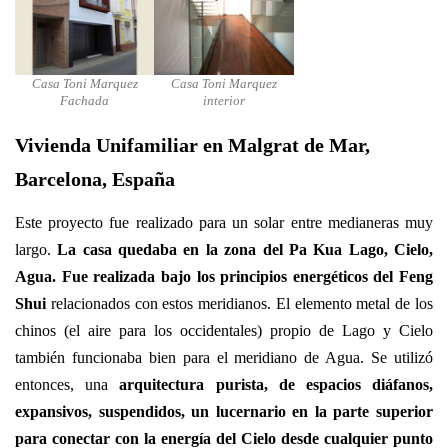
Casa Toni Marquez
Casa Toni Marquez
Fachada
interior
Vivienda Unifamiliar en Malgrat de Mar,
Barcelona, España
Este proyecto fue realizado para un solar entre medianeras muy
largo.
La casa quedaba en la zona del Pa Kua Lago, Cielo,
Agua. Fue realizada bajo los principios energéticos del Feng
Shui
relacionados con estos meridianos. El elemento metal de los
chinos (el aire para los occidentales) propio de Lago y Cielo
también funcionaba bien para el meridiano de Agua. Se utilizó
entonces, una
arquitectura purista, de espacios diáfanos,
expansivos, suspendidos, un lucernario en la parte superior
para conectar con la energía del Cielo desde cualquier punto