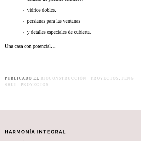
vidrios dobles,
persianas para las ventanas
y detalles especiales de cubierta.
Una casa con potencial…
PUBLICADO EL
BIOCONSTRUCCIÓN - PROYECTOS
,
FENG
SHUI - PROYECTOS
HARMONÍA INTEGRAL