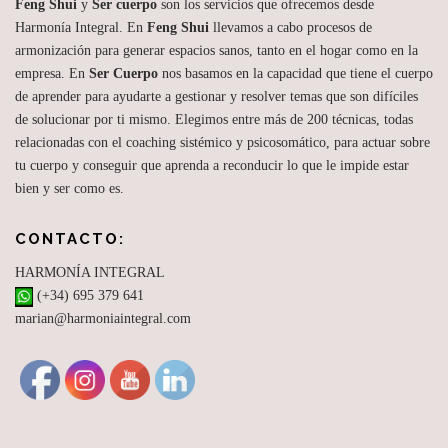
Feng Shui
y
Ser cuerpo
son los servicios que ofrecemos desde
Harmonía Integral. En
Feng Shui
llevamos a cabo procesos de
armonización para generar espacios sanos, tanto en el hogar como en la
empresa. En
Ser Cuerpo
nos basamos en la capacidad que tiene el cuerpo
de aprender para ayudarte a gestionar y resolver temas que son difíciles
de solucionar por ti mismo. Elegimos entre más de 200 técnicas, todas
relacionadas con el coaching sistémico y psicosomático, para actuar sobre
tu cuerpo y conseguir que aprenda a reconducir lo que le impide estar
bien y ser como es.
CONTACTO:
HARMONÍA INTEGRAL
(+34) 695 379 641
marian@harmoniaintegral.com