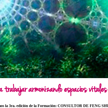
a trabajar armonizando espacios vitales
amos la 3ra. edición de la Formación: CONSULTOR DE FENG SH