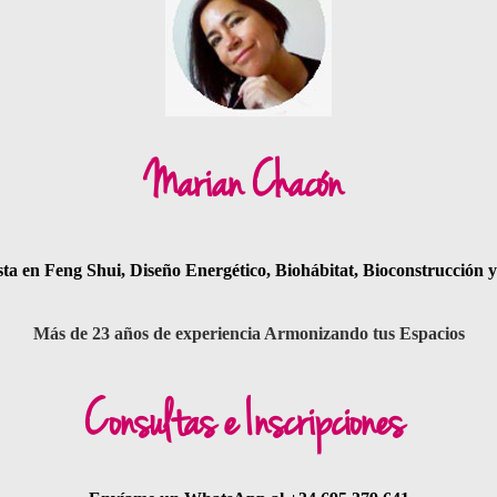
Marian Chacón
ista en Feng Shui, Diseño Energético, Biohábitat, Bioconstrucción 
Más de 23 años de experiencia Armonizando tus Espacios
Consultas e Inscripciones