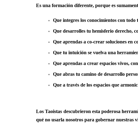
Es una formación diferente, porque es sumamente
Que integres los conocimientos con todo 
Que desarrolles tu hemisferio derecho, c
Que aprendas a co-crear soluciones en c
Que tu intuición se vuelva una herramien
Que aprendas a crear espacios vivos, cone
Que abras tu camino de desarrollo perso
Que a través de los espacios que armonic
Los Taoistas descubrieron esta poderosa herramie
qué no usarla nosotros para gobernar nuestras vi