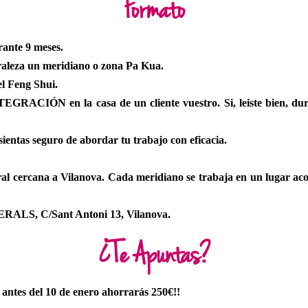
Formato
ante 9 meses.
raleza un meridiano o zona Pa Kua.
l Feng Shui.
TEGRACIÓN en la casa de un cliente vuestro. Si, leiste bien, dur
sientas seguro de abordar tu trabajo con eficacia.
ercana a Vilanova. Cada meridiano se trabaja en un lugar acorde
LS, C/Sant Antoni 13, Vilanova.
¿Te Apuntas?
 antes del 10 de enero ahorrarás 250€!!