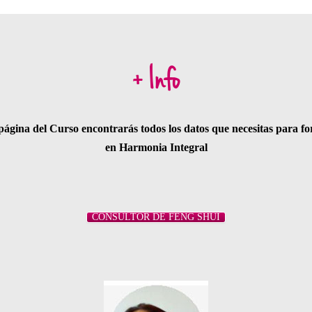
+ Info
página del Curso encontrarás todos los datos que necesitas para f
en Harmonia Integral
CONSULTOR DE FENG SHUI