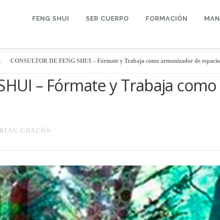
FENG SHUI
SER CUERPO
FORMACIÓN
MAN
CONSULTOR DE FENG SHUI – Fórmate y Trabaja como armonizador de espacio
UI – Fórmate y Trabaja como
RIAN CHACÓN