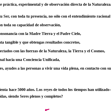
 práctica, experimental y de observación directa de la Naturaleza
tu Ser, con toda tu presencia,
no sólo con el entendimiento racional 
on toda su capacidad de observación,
onsonancia con la Madre Tierra y el Padre Cielo,
ta tangible y que obtengas resultados concretos,
ctados con las fuerzas de la Naturaleza, la Tierra y el Cosmos,
nal hacia una Conciencia Unificada,
es, ayudes a las personas a vivir una vida plena, en contacto con s
nta hace 5000 años. Los reyes de todos los tiempos han utilizado
das, siendo Seres plenos y completos?