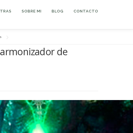
TRAS
SOBRE MI
BLOG
CONTACTO
s
 armonizador de