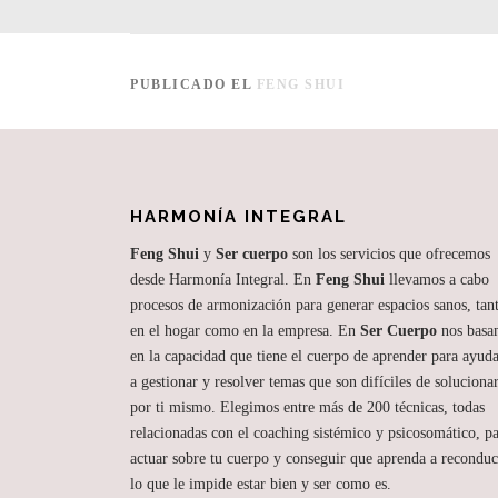
PUBLICADO EL
FENG SHUI
HARMONÍA INTEGRAL
Feng Shui
y
Ser cuerpo
son los servicios que ofrecemos
desde Harmonía Integral. En
Feng Shui
llevamos a cabo
procesos de armonización para generar espacios sanos, tan
en el hogar como en la empresa. En
Ser Cuerpo
nos basa
en la capacidad que tiene el cuerpo de aprender para ayuda
a gestionar y resolver temas que son difíciles de soluciona
por ti mismo. Elegimos entre más de 200 técnicas, todas
relacionadas con el coaching sistémico y psicosomático, p
actuar sobre tu cuerpo y conseguir que aprenda a reconduc
lo que le impide estar bien y ser como es.