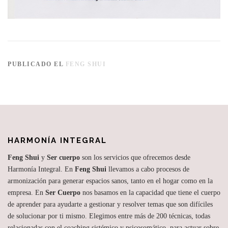
PUBLICADO EL
FENG SHUI
HARMONÍA INTEGRAL
Feng Shui
y
Ser cuerpo
son los servicios que ofrecemos desde
Harmonía Integral. En
Feng Shui
llevamos a cabo procesos de
armonización para generar espacios sanos, tanto en el hogar como en la
empresa. En
Ser Cuerpo
nos basamos en la capacidad que tiene el cuerpo
de aprender para ayudarte a gestionar y resolver temas que son difíciles
de solucionar por ti mismo. Elegimos entre más de 200 técnicas, todas
relacionadas con el coaching sistémico y psicosomático, para actuar sobre