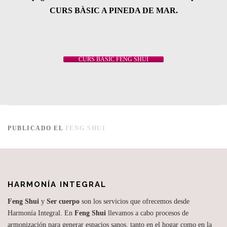
CURS BÀSIC A PINEDA DE MAR.
CURS BASIC FENG SHUI
PUBLICADO EL
FENG SHUI
HARMONÍA INTEGRAL
Feng Shui
y
Ser cuerpo
son los servicios que ofrecemos desde
Harmonía Integral. En
Feng Shui
llevamos a cabo procesos de
armonización para generar espacios sanos, tanto en el hogar como en la