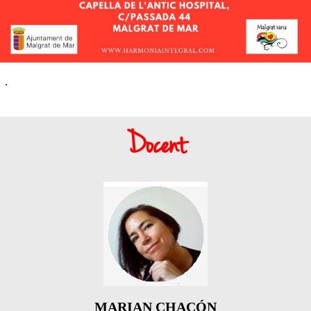
.
.
Docent
MARIAN CHACÓN