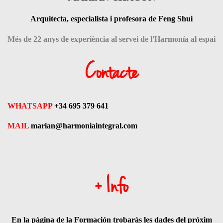
Arquitecta, especialista i profesora de Feng Shui
Més de 22 anys d
e exp
eriència al servei de l'Harmonía al espai
Contacte
WHATSAPP
+34 695 379 641
MAIL
marian@harmoniaintegral.com
+ Info
En la pàgina de la Formación trobaràs les dades del próxim