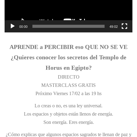
00:00
49:02
APRENDE a PERCIBIR eso QUE NO SE VE
¿Quieres conocer los secretos del Templo de
Horus en Egipto?
DIRECTO
MASTERCLASS GRATIS
Próximo Viernes 17/02 a las 19 hs
Lo creas o no, es una ley universal.
Los espacios y objetos están llenos de energía.
Son energía. Eres energía.
¿Cómo explicas que algunos espacios sagrados te llenan de paz y