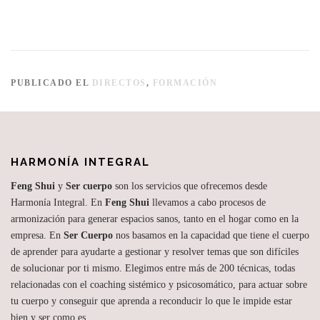
PUBLICADO EL
DIRECTOS
,
FORMACIÓN
HARMONÍA INTEGRAL
Feng Shui
y
Ser cuerpo
son los servicios que ofrecemos desde
Harmonía Integral. En
Feng Shui
llevamos a cabo procesos de
armonización para generar espacios sanos, tanto en el hogar como en la
empresa. En
Ser Cuerpo
nos basamos en la capacidad que tiene el cuerpo
de aprender para ayudarte a gestionar y resolver temas que son difíciles
de solucionar por ti mismo. Elegimos entre más de 200 técnicas, todas
relacionadas con el coaching sistémico y psicosomático, para actuar sobre
tu cuerpo y conseguir que aprenda a reconducir lo que le impide estar
bien y ser como es.