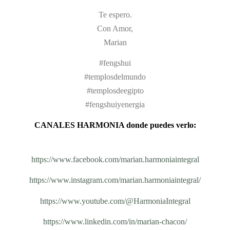
Te espero.
Con Amor,
Marian
#fengshui
#templosdelmundo
#templosdeegipto
#fengshuiyenergia
CANALES HARMONIA donde puedes verlo:
https://www.facebook.com/marian.harmoniaintegral
https://www.instagram.com/marian.harmoniaintegral/
https://www.youtube.com/@HarmoniaIntegral
https://www.linkedin.com/in/marian-chacon/