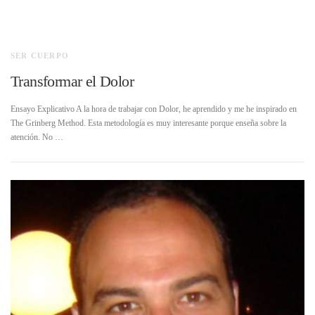
SER CUERPO
Transformar el Dolor
Ensayo Explicativo A la hora de trabajar con Dolor, he aprendido y me he inspirado en
The Grinberg Method. Esta metodología es muy interesante porque enseña sobre la
atención. No …