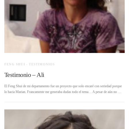
FENG SHUI - TESTIMONIOS
Testimonio – Ali
El Feng Shui de mi departamento fue un proyecto que solo encaré con seriedad porque
lo hacia Marian. Francamente me generaba dudas todo el tema… A pesar de aún no …