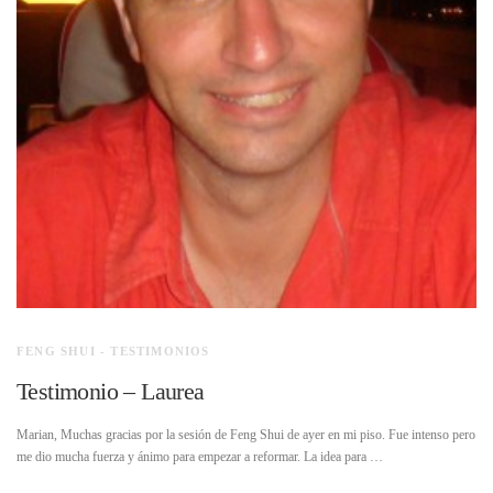
FENG SHUI - TESTIMONIOS
Testimonio – Laurea
Marian, Muchas gracias por la sesión de Feng Shui de ayer en mi piso. Fue intenso pero
me dio mucha fuerza y ánimo para empezar a reformar. La idea para …