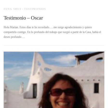
FENG SHUI - TESTIMONIOS
Testimonio – Oscar
Hola Marian. Estos días te he recordado…. me surge agradecimiento y quiero
compartirlo contigo. En lo profundo del trabajo que surgió a partir de la Casa, había el
deseo profundo …