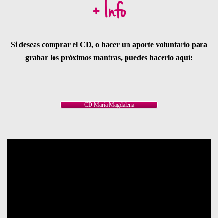
+ Info
Si deseas comprar el CD, o hacer un aporte voluntario para
grabar los próximos mantras, puedes hacerlo aquí:
CD María Magdalena
Reproductor
de
vídeo