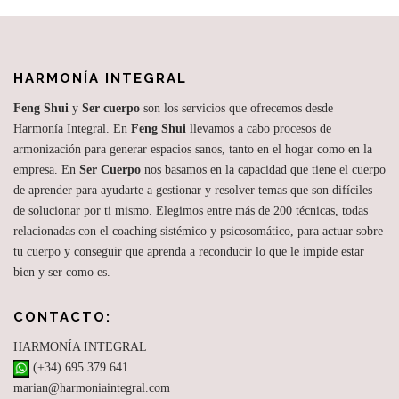
HARMONÍA INTEGRAL
Feng Shui
y
Ser cuerpo
son los servicios que ofrecemos desde
Harmonía Integral. En
Feng Shui
llevamos a cabo procesos de
armonización para generar espacios sanos, tanto en el hogar como en la
empresa. En
Ser Cuerpo
nos basamos en la capacidad que tiene el cuerpo
de aprender para ayudarte a gestionar y resolver temas que son difíciles
de solucionar por ti mismo. Elegimos entre más de 200 técnicas, todas
relacionadas con el coaching sistémico y psicosomático, para actuar sobre
tu cuerpo y conseguir que aprenda a reconducir lo que le impide estar
bien y ser como es.
CONTACTO:
HARMONÍA INTEGRAL
(+34) 695 379 641
marian@harmoniaintegral.com