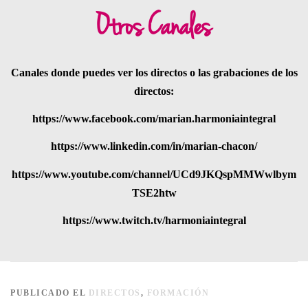
Otros Canales
Canales donde puedes ver los directos o las grabaciones de los
directos:
https://www.facebook.com/marian.harmoniaintegral
https://www.linkedin.com/in/marian-chacon/
https://www.youtube.com/channel/UCd9JKQspMMWwlbym
TSE2htw
https://www.twitch.tv/harmoniaintegral
PUBLICADO EL
DIRECTOS
,
FORMACIÓN