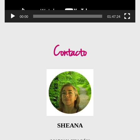
00:00
01:47:24
Contacto
SHEANA