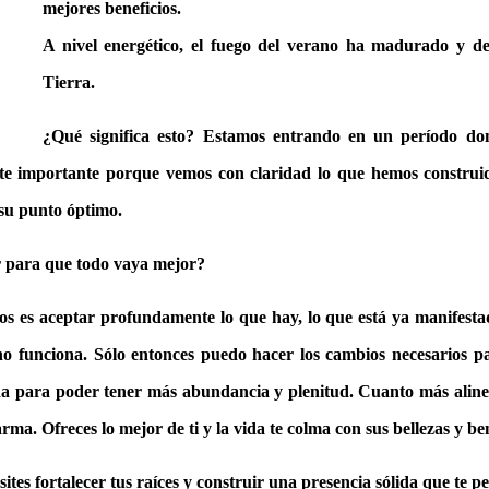
mejores beneficios.
A nivel energético, el fuego del verano ha madurado y d
Tierra.
¿Qué significa esto? Estamos entrando en un período do
 importante porque vemos con claridad lo que hemos construido
 su punto óptimo.
r para que todo vaya mejor?
os es aceptar profundamente lo que hay, lo que está ya manifesta
no funciona. Sólo entonces puedo hacer los cambios necesarios pa
a para poder tener más abundancia y plenitud. Cuanto más aline
rma. Ofreces lo mejor de ti y la vida te colma con sus bellezas y be
ites fortalecer tus raíces y construir una presencia sólida que te 