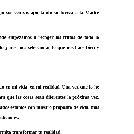
ejó sus cenizas aportando su fuerza a la Madre
nde empezamos a recoger los frutos de todo lo
 y nos toca seleccionar lo que nos hace bien y
do en mi vida, en mi realidad. Una vez que lo he
ra que las cosas sean diferentes la próxima vez.
ados estamos con nuestro propósito de vida, más
ndiciones.
permita transformar tu realidad.