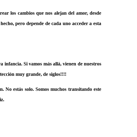
ear los cambios que nos alejan del amor, desde
n hecho, pero depende de cada uno acceder a esta
 infancia. Si vamos más allá, vienen de nuestros
tección muy grande, de siglos!!!!
ón. No estás solo. Somos muchos transitando este
iz.