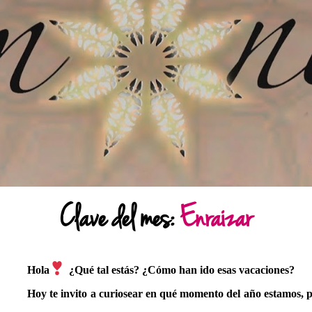
Clave del mes:
Enraizar
Hola
¿Qué tal estás? ¿Cómo han ido esas vacaciones?
Hoy te invito a curiosear en qué momento del año estamos, p