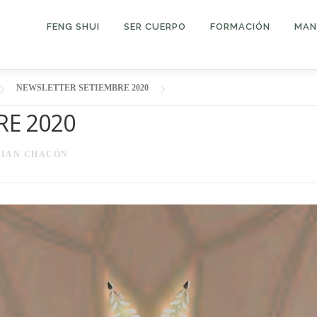
FENG SHUI
SER CUERPO
FORMACIÓN
MAN
NEWSLETTER SETIEMBRE 2020
RE 2020
IAN CHACÓN