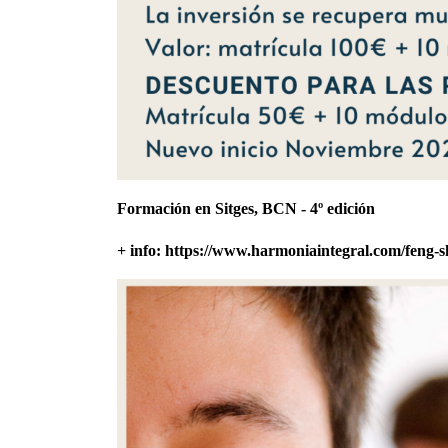
Formación en Sitges, BCN - 4º edición
+ info:
https://www.harmoniaintegral.com/feng-s