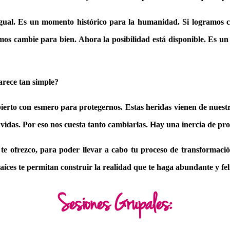
gual. Es un momento histórico para la humanidad. Si logramos cr
mos cambie para bien. Ahora la posibilidad está disponible. Es u
parece tan simple?
rto con esmero para protegernos. Estas heridas vienen de nuestra
vidas. Por eso nos cuesta tanto cambiarlas. Hay una inercia de pro
 te ofrezco, para poder llevar a cabo tu proceso de transformaci
íces te permitan construir la realidad que te haga abundante y fel
Sesiones Grupales: